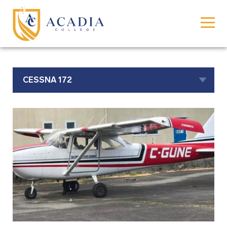
CESSNA 172